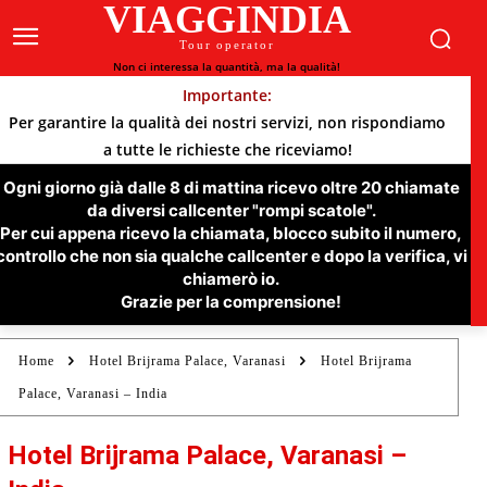
VIAGGINDIA
Tour operator
Non ci interessa la quantità, ma la qualità!
Importante:
Per garantire la qualità dei nostri servizi, non rispondiamo
a tutte le richieste che riceviamo!
Ogni giorno già dalle 8 di mattina ricevo oltre 20 chiamate
da diversi callcenter "rompi scatole".
Per cui appena ricevo la chiamata, blocco subito il numero,
controllo che non sia qualche callcenter e dopo la verifica, vi
chiamerò io.
Grazie per la comprensione!
Home
Hotel Brijrama Palace, Varanasi
Hotel Brijrama
Palace, Varanasi – India
Hotel Brijrama Palace, Varanasi –