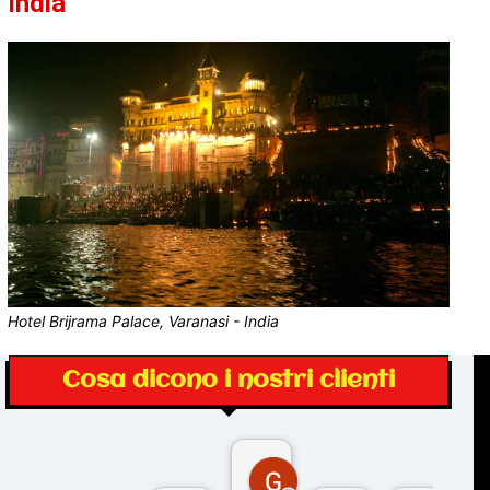
India
Hotel Brijrama Palace, Varanasi - India
Cosa dicono i nostri clienti
Gina Rantucci