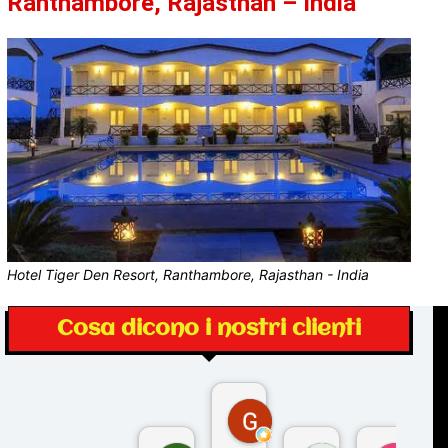
Ranthambore, Rajasthan – India
Hotel Tiger Den Resort, Ranthambore, Rajasthan - India
Cosa dicono i nostri clienti
Gina Rantucci
7 mesi fa