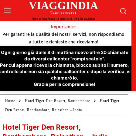
VIAGGINDIA
Tour operator
Non ci interessa la quantità, ma la qualità!
Importante:
Per garantire la qualità dei nostri servizi, non rispondiamo
a tutte le richieste che riceviamo!
Ogni giorno già dalle 8 di mattina ricevo oltre 20 chiamate
da diversi callcenter "rompi scatole".
Per cui appena ricevo la chiamata, blocco subito il numero,
controllo che non sia qualche callcenter e dopo la verifica, vi
chiamerò io.
Grazie per la comprensione!
Home
Hotel Tiger Den Resort, Ranthambore
Hotel Tiger
Den Resort, Ranthambore, Rajasthan – India
Hotel Tiger Den Resort,