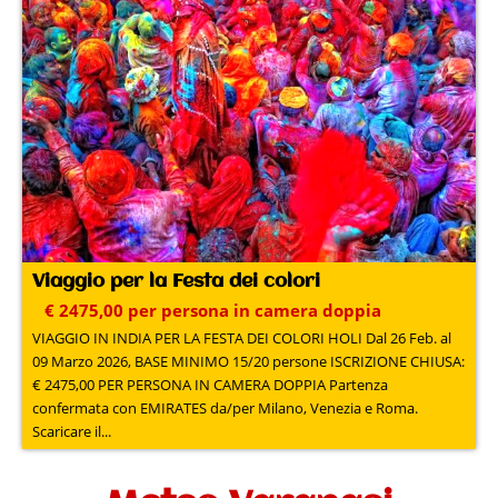
Viaggio per la Festa dei colori
€ 2475,00 per persona in camera doppia
VIAGGIO IN INDIA PER LA FESTA DEI COLORI HOLI Dal 26 Feb. al
09 Marzo 2026, BASE MINIMO 15/20 persone ISCRIZIONE CHIUSA:
€ 2475,00 PER PERSONA IN CAMERA DOPPIA Partenza
confermata con EMIRATES da/per Milano, Venezia e Roma.
Scaricare il...