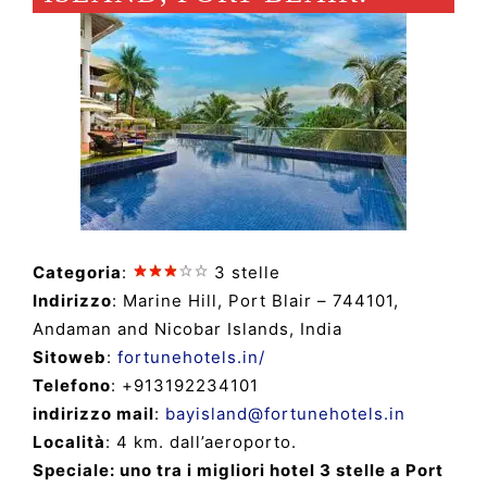
Categoria
:
3 stelle
Indirizzo
: Marine Hill, Port Blair – 744101,
Andaman and Nicobar Islands, India
Sitoweb
:
fortunehotels.in/
Telefono
: +913192234101
indirizzo mail
:
bayisland@fortunehotels.in
Località
: 4 km. dall’aeroporto.
Speciale: uno tra i migliori hotel 3 stelle a Port