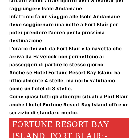
situato vicino all’aeroporto Veer Savarkar per
raggiungere Isole Andamane.
Infatti chi fa un viaggio alle Isole Andamane
deve soggiornare una notte a Port Blair per
poter prendere l’aereo per la prossima
destinazione.
L’orario dei voli da Port Blair e la navetta che
arriva da Havelock non permettono ai
passeggeri di partire lo stesso giorno.
Anche se Hotel Fortune Resort Bay Island ha
ufficialmente 4 stelle, ma noi lo valutiamo
come un hotel di 3 stelle.
Come quasi tutti gli alberghi situati a Port Blair
anche l’hotel Fortune Resort Bay Island offre un
servizio di standard medio.
FORTUNE RESORT BAY
ISLAND, PORT BLAIR:-