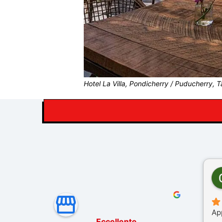
Hotel La Villa, Pondicherry / Puducherry, T
Ap
Eccellente