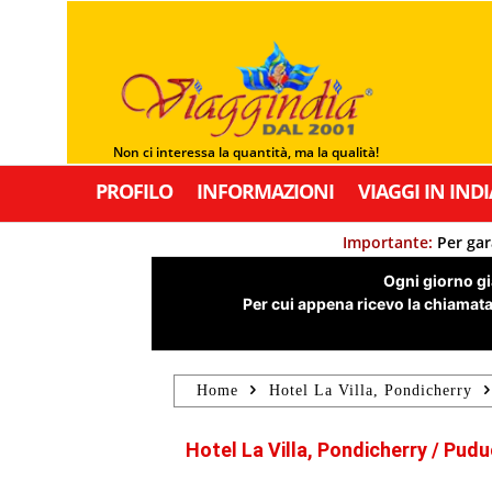
Non ci interessa la quantità, ma la qualità!
PROFILO
INFORMAZIONI
VIAGGI IN INDI
Importante:
Per gar
Ogni giorno già
Per cui appena ricevo la chiamata,
Home
Hotel La Villa, Pondicherry
Hotel La Villa, Pondicherry / Pudu