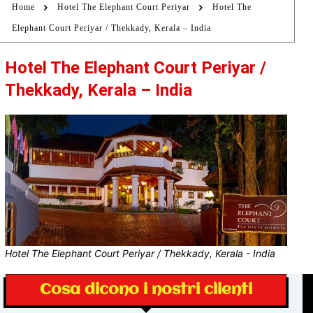
Home
Hotel The Elephant Court Periyar
Hotel The
Elephant Court Periyar / Thekkady, Kerala – India
Hotel The Elephant Court Periyar /
Thekkady, Kerala – India
Hotel The Elephant Court Periyar / Thekkady, Kerala - India
Cosa dicono i nostri clienti