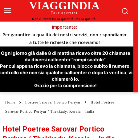
VIAGGINDIA
Tour operator
Non ci interessa la quantità, ma la qualità!
Importante:
Per garantire la qualità dei nostri servizi, non rispondiamo
a tutte le richieste che riceviamo!
Ogni giorno già dalle 8 di mattina ricevo oltre 20 chiamate
da diversi callcenter "rompi scatole".
Per cui appena ricevo la chiamata, blocco subito il numero,
controllo che non sia qualche callcenter e dopo la verifica, vi
chiamerò io.
Grazie per la comprensione!
Home
Poetree Sarovar Portico Periyar
Hotel Poetree
Sarovar Portico Periyar / Thekkady, Kerala – India
Hotel Poetree Sarovar Portico