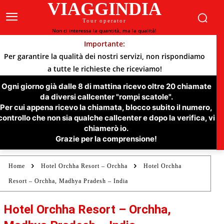
VIAGGINDIA
Tour operator
Non ci interessa la quantità, ma la qualità!
Importante:
Per garantire la qualità dei nostri servizi, non rispondiamo
a tutte le richieste che riceviamo!
Ogni giorno già dalle 8 di mattina ricevo oltre 20 chiamate
da diversi callcenter "rompi scatole".
Per cui appena ricevo la chiamata, blocco subito il numero,
controllo che non sia qualche callcenter e dopo la verifica, vi
chiamerò io.
Grazie per la comprensione!
Home
Hotel Orchha Resort – Orchha
Hotel Orchha
Resort – Orchha, Madhya Pradesh – India
Hotel Orchha Resort – Orchha,