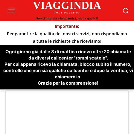
VIAGGINDIA
Tour operator
Non ci interessa la quantità, ma la qualità!
Importante:
Per garantire la qualità dei nostri servizi, non rispondiamo
a tutte le richieste che riceviamo!
Ogni giorno già dalle 8 di mattina ricevo oltre 20 chiamate
da diversi callcenter "rompi scatole".
Per cui appena ricevo la chiamata, blocco subito il numero,
controllo che non sia qualche callcenter e dopo la verifica, vi
chiamerò io.
Grazie per la comprensione!