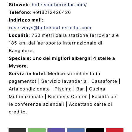
Sitoweb
:
hotelsouthernstar.com/
Telefono
: +918212426426
indirizzo mail
:
reservmys@hotelsouthernstar.com
Località
: 750 metri dalla stazione ferroviaria e
185 km. dall’aeroporto internazionale di
Bangalore.
Speciale: Uno dei migliori alberghi 4 stelle a
Mysore.
Servizi in hotel
: Medico su richiesta (a
pagamento) | Servizio lavanderia | Cassaforte |
Aria condizionata | Piscina | Bar | Cucina
Multinazionale | Business Center | Facilità per
le conferenze aziendali | Accettano carte di
credito.