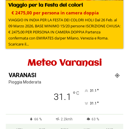
Viaggio per la Festa dei colori
€ 2475,00 per persona in camera doppia
VIAGGIO IN INDIA PER LA FESTA DEI COLORI HOLI Dal 26 Feb. al
09 Marzo 2026, BASE MINIMO 15/20 persone ISCRIZIONE CHIUSA:
€ 2475,00 PER PERSONA IN CAMERA DOPPIA Partenza
confermata con EMIRATES da/per Milano, Venezia e Roma.
Scaricare il...
Meteo Varanasi
VARANASI
Pioggia Moderata
°
31.1
°
C
31.1
°
31.1
66 %
2.2kmh
63 %