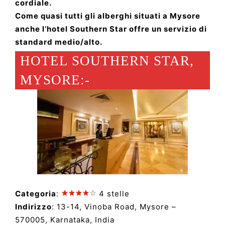
cordiale.
Come quasi tutti gli alberghi situati a Mysore
anche l’hotel Southern Star offre un servizio di
standard medio/alto.
HOTEL SOUTHERN STAR,
MYSORE:-
Categoria
:
4 stelle
Indirizzo
: 13-14, Vinoba Road, Mysore –
570005, Karnataka, India