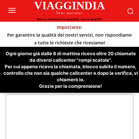
VIAGGINDIA
Tour operator
Non ci interessa la quantità, ma la qualità!
Importante:
Per garantire la qualità dei nostri servizi, non rispondiamo
a tutte le richieste che riceviamo!
Ogni giorno già dalle 8 di mattina ricevo oltre 20 chiamate
da diversi callcenter "rompi scatole".
Per cui appena ricevo la chiamata, blocco subito il numero,
controllo che non sia qualche callcenter e dopo la verifica, vi
chiamerò io.
Grazie per la comprensione!