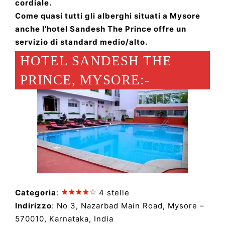
cordiale.
Come quasi tutti gli alberghi situati a Mysore
anche l’hotel Sandesh The Prince offre un
servizio di standard medio/alto.
HOTEL SANDESH THE
PRINCE, MYSORE:-
Categoria
:
4 stelle
Indirizzo
: No 3, Nazarbad Main Road, Mysore –
570010, Karnataka, India