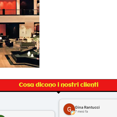
Cosa dicono i nostri clienti
Gina Rantucci
7 mesi fa