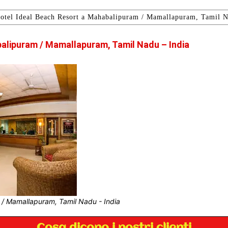
otel Ideal Beach Resort a Mahabalipuram / Mamallapuram, Tamil N
alipuram / Mamallapuram, Tamil Nadu – India
 / Mamallapuram, Tamil Nadu - India
Cosa dicono i nostri clienti