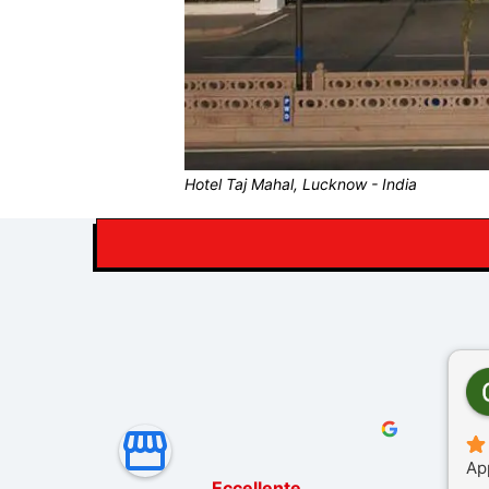
Hotel Taj Mahal, Lucknow - India
Ap
Eccellente