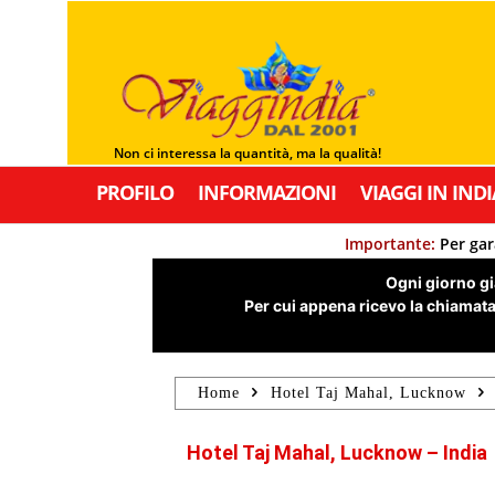
Non ci interessa la quantità, ma la qualità!
PROFILO
INFORMAZIONI
VIAGGI IN INDI
Importante:
Per gar
Ogni giorno già
Per cui appena ricevo la chiamata,
Home
Hotel Taj Mahal, Lucknow
Hotel Taj Mahal, Lucknow – India