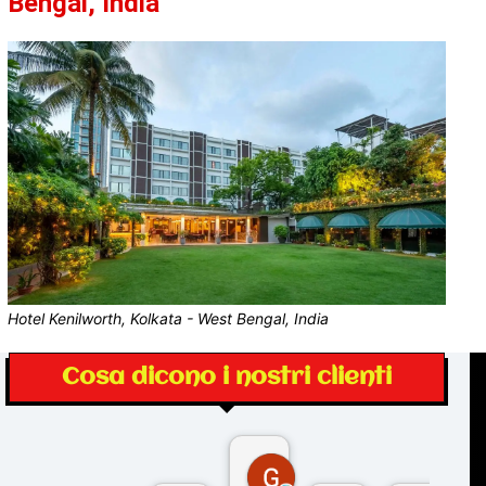
Bengal, India
Hotel Kenilworth, Kolkata - West Bengal, India
Cosa dicono i nostri clienti
Gina Rantucci