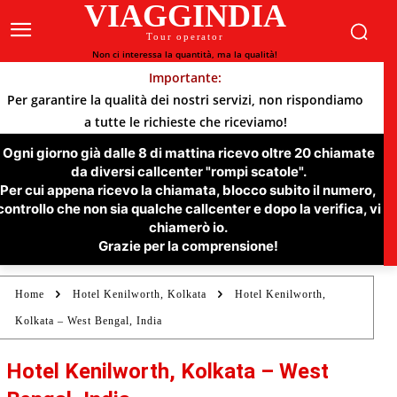
VIAGGINDIA
Tour operator
Non ci interessa la quantità, ma la qualità!
Importante:
Per garantire la qualità dei nostri servizi, non rispondiamo
a tutte le richieste che riceviamo!
Ogni giorno già dalle 8 di mattina ricevo oltre 20 chiamate
da diversi callcenter "rompi scatole".
Per cui appena ricevo la chiamata, blocco subito il numero,
controllo che non sia qualche callcenter e dopo la verifica, vi
chiamerò io.
Grazie per la comprensione!
Home
Hotel Kenilworth, Kolkata
Hotel Kenilworth,
Kolkata – West Bengal, India
Hotel Kenilworth, Kolkata – West