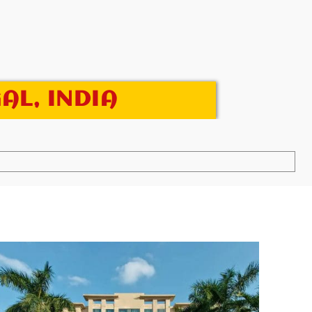
AL, INDIA