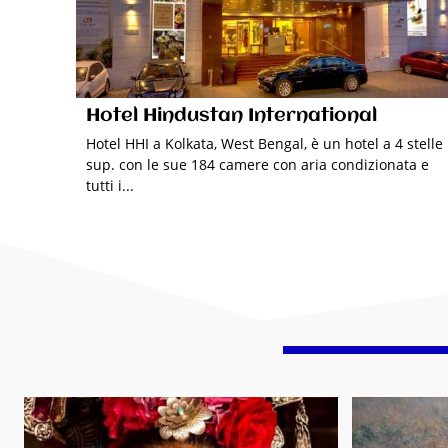
Hotel Hindustan International
Hotel HHI a Kolkata, West Bengal, è un hotel a 4 stelle
sup. con le sue 184 camere con aria condizionata e
tutti i...