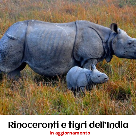
Rinoceronti e tigri dell’India
In aggiornamento