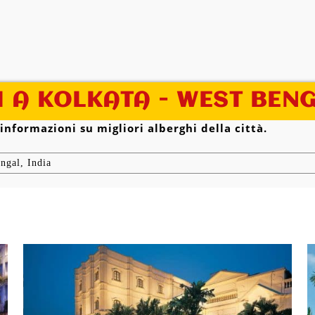
 A KOLKATA - WEST BENG
 informazioni su migliori alberghi della città.
ngal, India