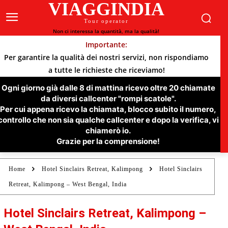
VIAGGINDIA
Tour operator
Non ci interessa la quantità, ma la qualità!
Importante:
Per garantire la qualità dei nostri servizi, non rispondiamo
a tutte le richieste che riceviamo!
Ogni giorno già dalle 8 di mattina ricevo oltre 20 chiamate
da diversi callcenter "rompi scatole".
Per cui appena ricevo la chiamata, blocco subito il numero,
controllo che non sia qualche callcenter e dopo la verifica, vi
chiamerò io.
Grazie per la comprensione!
Home
Hotel Sinclairs Retreat, Kalimpong
Hotel Sinclairs
Retreat, Kalimpong – West Bengal, India
Hotel Sinclairs Retreat, Kalimpong –