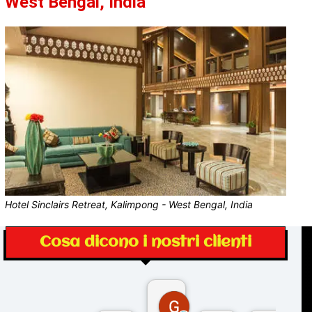
West Bengal, India
Hotel Sinclairs Retreat, Kalimpong - West Bengal, India
Cosa dicono i nostri clienti
Gina Rantucci