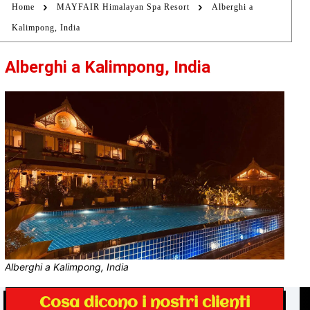
Home
MAYFAIR Himalayan Spa Resort
Alberghi a
Kalimpong, India
Alberghi a Kalimpong, India
Alberghi a Kalimpong, India
Cosa dicono i nostri clienti