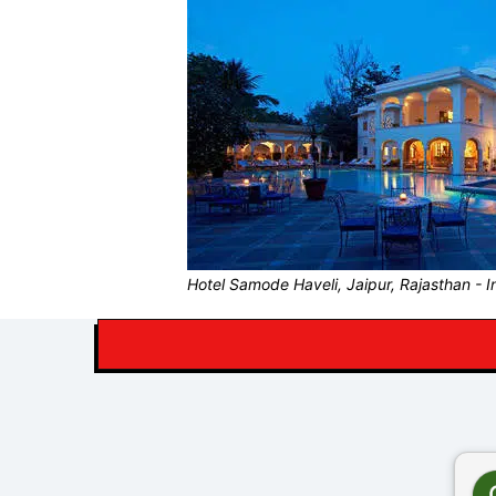
Hotel Samode Haveli, Jaipur, Rajasthan - I