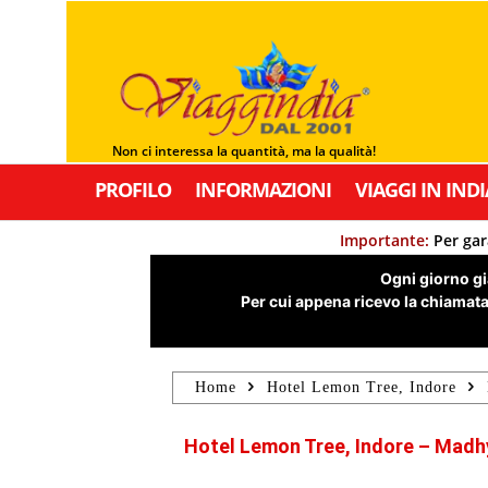
Non ci interessa la quantità, ma la qualità!
PROFILO
INFORMAZIONI
VIAGGI IN INDI
Importante:
Per gar
Ogni giorno già
Per cui appena ricevo la chiamata,
Home
Hotel Lemon Tree, Indore
Hotel Lemon Tree, Indore – Madhy