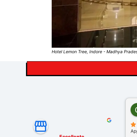
Hotel Lemon Tree, Indore - Madhya Prades
Ap
Eccellente