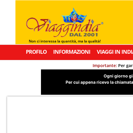
Non ci interessa la quantità, ma la qualità!
PROFILO
INFORMAZIONI
VIAGGI IN INDI
Importante:
Per gar
Ogni giorno già
Per cui appena ricevo la chiamata,