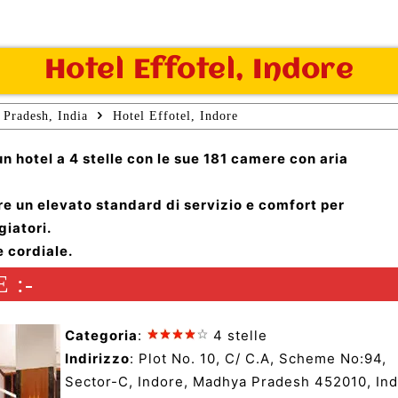
Hotel Effotel, Indore
 Pradesh, India
Hotel Effotel, Indore
n hotel a 4 stelle con le sue 181 camere con aria
re un elevato standard di servizio e comfort per
giatori.
e cordiale.
 :-
Categoria
:
4 stelle
Indirizzo
: Plot No. 10, C/ C.A, Scheme No:94,
Sector-C, Indore, Madhya Pradesh 452010, Ind