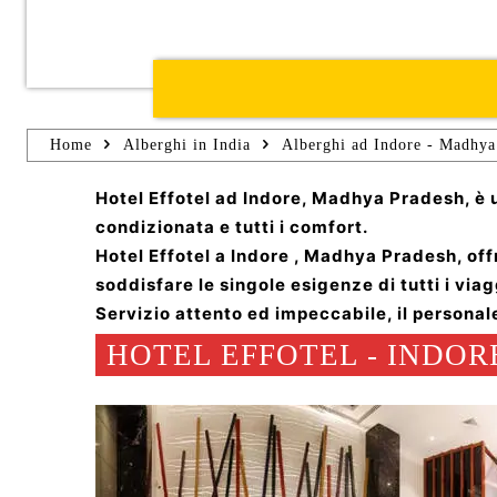
Home
Alberghi in India
Alberghi ad Indore - Madhya
Hotel Effotel ad Indore, Madhya Pradesh, è u
condizionata e tutti i comfort.
Hotel Effotel a Indore , Madhya Pradesh, off
soddisfare le singole esigenze di tutti i viag
Servizio attento ed impeccabile, il personal
HOTEL EFFOTEL - INDORE