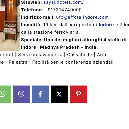
Sitoweb
:
sayajihotels.com/
Telefono
: +917314740000
indirizzo mail
:
ufc@effotelindore.com
Località
: 19 km. dall’aeroporto di
Indore
e 7 k
dalla stazione ferroviaria.
Speciale: Uno dei migliori alberghi 4 stelle di
Indore , Madhya Pradesh – India.
ento) | Servizio lavanderia | Cassaforte | Aria
e | Palestra | Facilità per le conferenze aziendali |