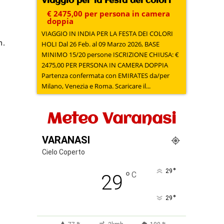
Viaggio per la Festa dei colori
€ 2475,00 per persona in camera
doppia
VIAGGIO IN INDIA PER LA FESTA DEI COLORI
m.
HOLI Dal 26 Feb. al 09 Marzo 2026, BASE
MINIMO 15/20 persone ISCRIZIONE CHIUSA: €
2475,00 PER PERSONA IN CAMERA DOPPIA
Partenza confermata con EMIRATES da/per
Milano, Venezia e Roma. Scaricare il...
Meteo Varanasi
VARANASI
Cielo Coperto
°
29
°
C
29
°
29