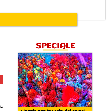
SPECIALE
ia