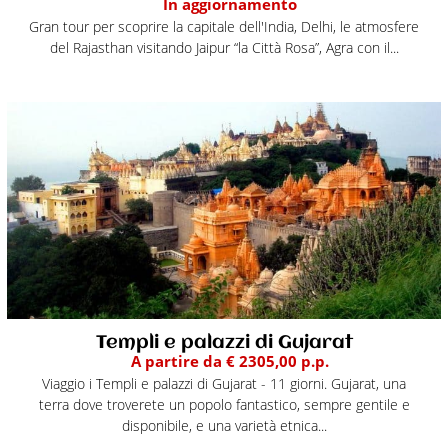
In aggiornamento
Gran tour per scoprire la capitale dell'India, Delhi, le atmosfere
del Rajasthan visitando Jaipur “la Città Rosa”, Agra con il...
Templi e palazzi di Gujarat
A partire da € 2305,00 p.p.
Viaggio i Templi e palazzi di Gujarat - 11 giorni. Gujarat, una
terra dove troverete un popolo fantastico, sempre gentile e
disponibile, e una varietà etnica...