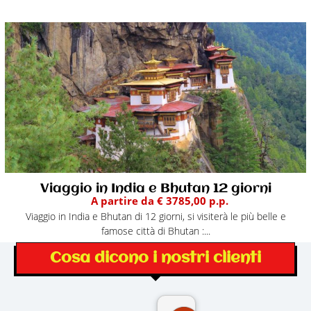
Viaggio in India e Bhutan 12 giorni
A partire da € 3785,00 p.p.
Viaggio in India e Bhutan di 12 giorni, si visiterà le più belle e
famose città di Bhutan :...
Cosa dicono i nostri clienti