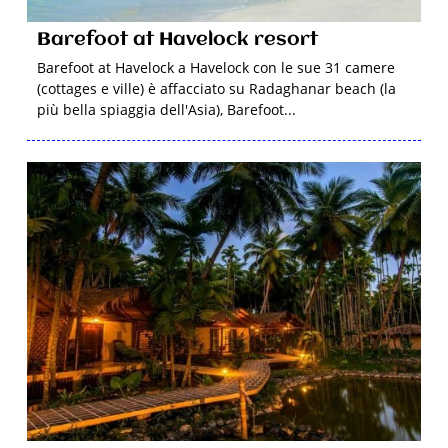
Barefoot at Havelock resort
Barefoot at Havelock a Havelock con le sue 31 camere
(cottages e ville) è affacciato su Radaghanar beach (la
più bella spiaggia dell'Asia), Barefoot...