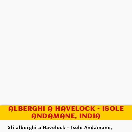
ALBERGHI A HAVELOCK – ISOLE
ANDAMANE, INDIA
Gli alberghi a Havelock – Isole Andamane,