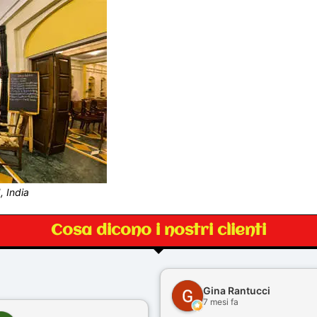
, India
Cosa dicono i nostri clienti
Gina Rantucci
7 mesi fa