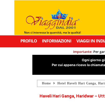
Non ci interessa la quantità, ma la qualità!
PROFILO
INFORMAZIONI
VIAGGI IN INDI
Importante:
Per gar
Ogni giorno già
Per cui appena ricevo la chiamata,
Home
Hotel Haveli Hari Ganga, Har
Haveli Hari Ganga, Haridwar – Utt