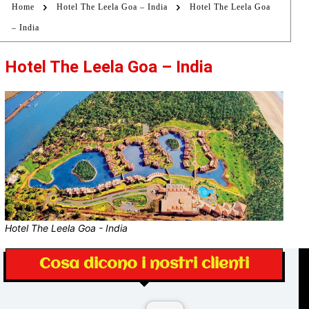
Home
Hotel The Leela Goa – India
Hotel The Leela Goa
– India
Hotel The Leela Goa – India
Hotel The Leela Goa - India
Cosa dicono i nostri clienti