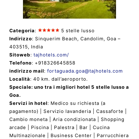
Categoria
:
5 stelle lusso
Indirizzo
: Sinquerim Beach, Candolim, Goa –
403515, India
Sitoweb
:
tajhotels.com/
Telefono
: +918326645858
indirizzo mail
:
fortaguada.goa@tajhotels.com
Località
: 40 km. dall’aeroporto.
Speciale: uno tra i migliori hotel 5 stelle lusso a
Goa.
Servizi in hotel
: Medico su richiesta (a
pagamento) | Servizio lavanderia | Cassaforte |
Cambio moneta | Aria condizionata | Shopping
arcade | Piscina | Palestra | Bar | Cucina
Multinazionale | Business Center | Parrucchiera