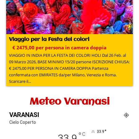
Viaggio per la Festa dei colori
€ 2475,00 per persona in camera doppia
VIAGGIO IN INDIA PER LA FESTA DEI COLORI HOLI Dal 26 Feb. al
09 Marzo 2026, BASE MINIMO 15/20 persone ISCRIZIONE CHIUSA:
€ 2475,00 PER PERSONA IN CAMERA DOPPIA Partenza
confermata con EMIRATES da/per Milano, Venezia e Roma.
Scaricare il...
Meteo Varanasi
VARANASI
Cielo Coperto
°
33.9
°
C
33.9