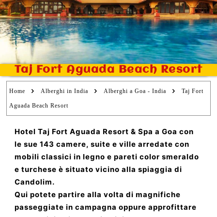
Taj Fort Aguada Beach Resort
Home
Alberghi in India
Alberghi a Goa - India
Taj Fort
Aguada Beach Resort
Hotel Taj Fort Aguada Resort & Spa a Goa con
le sue 143 camere, suite e ville arredate con
mobili classici in legno e pareti color smeraldo
e turchese è situato vicino alla spiaggia di
Candolim.
Qui potete partire alla volta di magnifiche
passeggiate in campagna oppure approfittare