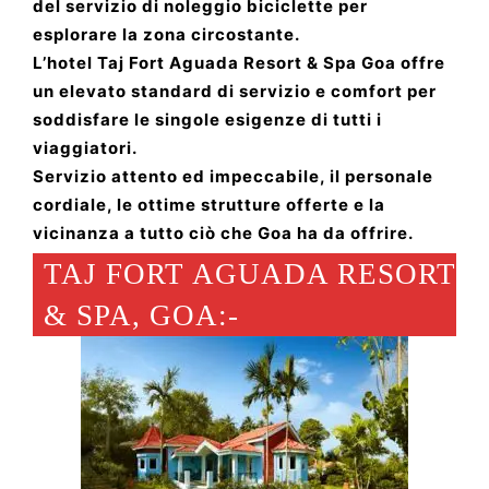
del servizio di noleggio biciclette per
esplorare la zona circostante.
L’hotel Taj Fort Aguada Resort & Spa Goa offre
un elevato standard di servizio e comfort per
soddisfare le singole esigenze di tutti i
viaggiatori.
Servizio attento ed impeccabile, il personale
cordiale, le ottime strutture offerte e la
vicinanza a tutto ciò che Goa ha da offrire.
TAJ FORT AGUADA RESORT
& SPA, GOA:-