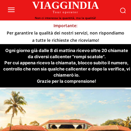
VIAGGINDIA
Tour operator
Non ci interessa la quantità, ma la qualità!
Importante:
Per garantire la qualità dei nostri servizi, non rispondiamo
a tutte le richieste che riceviamo!
Ogni giorno già dalle 8 di mattina ricevo oltre 20 chiamate
da diversi callcenter "rompi scatole".
Per cui appena ricevo la chiamata, blocco subito il numero,
controllo che non sia qualche callcenter e dopo la verifica, vi
chiamerò io.
Grazie per la comprensione!