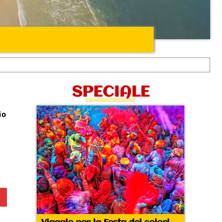
SPECIALE
io