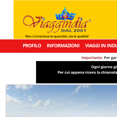
Non ci interessa la quantità, ma la qualità!
PROFILO
INFORMAZIONI
VIAGGI IN INDI
Importante:
Per gar
Ogni giorno già
Per cui appena ricevo la chiamata,