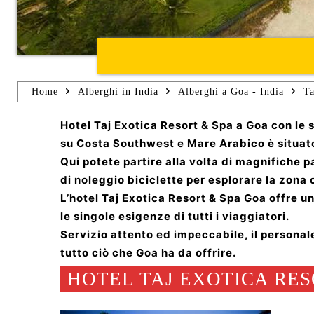
Home
Alberghi in India
Alberghi a Goa - India
Ta
Hotel Taj Exotica Resort & Spa a Goa con le
su Costa Southwest e Mare Arabico è situato
Qui potete partire alla volta di magnifiche
di noleggio biciclette per esplorare la zona 
L’hotel Taj Exotica Resort & Spa Goa offre u
le singole esigenze di tutti i viaggiatori.
Servizio attento ed impeccabile, il personale
tutto ciò che Goa ha da offrire.
HOTEL TAJ EXOTICA RESO