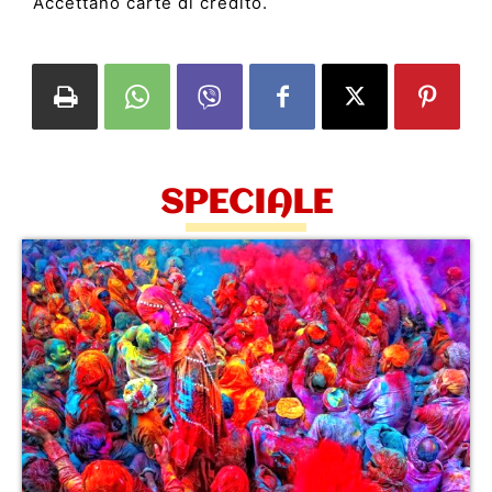
Accettano carte di credito.
SPECIALE