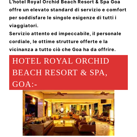
L’hotel Royal Orchid Beach Resort & Spa Goa
offre un elevato standard di servizio e comfort
per soddisfare le singole esigenze di tutti i
viaggiatori.
Servizio attento ed impeccabile, il personale
cordiale, le ottime strutture offerte e la
vicinanza a tutto ciò che Goa ha da offrire.
HOTEL ROYAL ORCHID
BEACH RESORT & SPA,
GOA:-