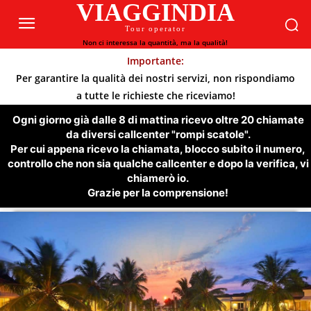
VIAGGINDIA
Tour operator
Non ci interessa la quantità, ma la qualità!
Importante:
Per garantire la qualità dei nostri servizi, non rispondiamo
a tutte le richieste che riceviamo!
Ogni giorno già dalle 8 di mattina ricevo oltre 20 chiamate
da diversi callcenter "rompi scatole".
Per cui appena ricevo la chiamata, blocco subito il numero,
controllo che non sia qualche callcenter e dopo la verifica, vi
chiamerò io.
Grazie per la comprensione!