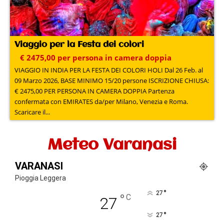
Viaggio per la Festa dei colori
€ 2475,00 per persona in camera doppia
VIAGGIO IN INDIA PER LA FESTA DEI COLORI HOLI Dal 26 Feb. al
09 Marzo 2026, BASE MINIMO 15/20 persone ISCRIZIONE CHIUSA:
€ 2475,00 PER PERSONA IN CAMERA DOPPIA Partenza
confermata con EMIRATES da/per Milano, Venezia e Roma.
Scaricare il...
Meteo Varanasi
VARANASI
Pioggia Leggera
°
27
°
C
27
°
27