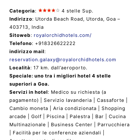
Categoria
:
4 stelle Sup.
Indirizzo
: Utorda Beach Road, Utorda, Goa –
403713, India
Sitoweb
:
royalorchidhotels.com/
Telefono
: +918326622222
indirizzo mail
:
reservation.galaxy@royalorchidhotels.com
Località
: 17 km. dall’aeroporto.
Speciale: uno tra i migliori hotel 4 stelle
superiori a Goa.
Servizi in hotel
: Medico su richiesta (a
pagamento) | Servizio lavanderia | Cassaforte |
Cambio moneta | Aria condizionata | Shopping
arcade | Golf | Piscina | Palestra | Bar | Cucina
Multinazionale | Business Center | Parrucchiera
| Facilità per le conferenze aziendali |