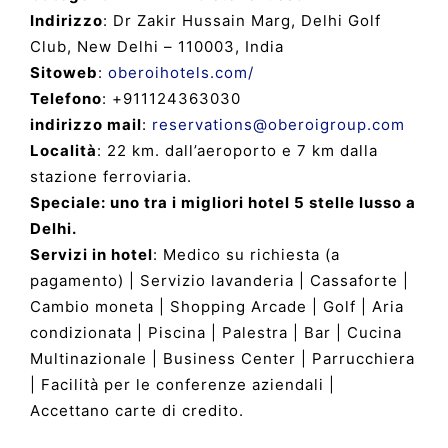
Indirizzo
: Dr Zakir Hussain Marg, Delhi Golf
Club, New Delhi – 110003, India
Sitoweb
:
oberoihotels.com/
Telefono
: +911124363030
indirizzo mail
:
reservations@oberoigroup.com
Località
: 22 km. dall’aeroporto e 7 km dalla
stazione ferroviaria.
Speciale: uno tra i migliori hotel 5 stelle lusso a
Delhi.
Servizi in hotel
: Medico su richiesta (a
pagamento) | Servizio lavanderia | Cassaforte |
Cambio moneta | Shopping Arcade | Golf | Aria
condizionata | Piscina | Palestra | Bar | Cucina
Multinazionale | Business Center | Parrucchiera
| Facilità per le conferenze aziendali |
Accettano carte di credito.