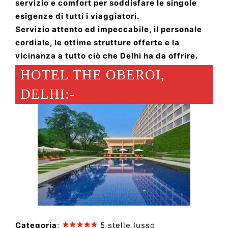
servizio e comfort per soddisfare le singole
esigenze di tutti i viaggiatori.
Servizio attento ed impeccabile, il personale
cordiale, le ottime strutture offerte e la
vicinanza a tutto ciò che Delhi ha da offrire.
HOTEL THE OBEROI,
DELHI:-
Categoria
:
5 stelle lusso