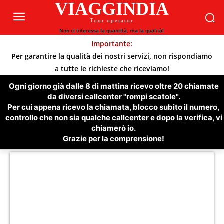
VIAGGINDIA
Tour operator
Non ci interessa la quantità, ma la qualità!
Importante:
Per garantire la qualità dei nostri servizi, non rispondiamo
a tutte le richieste che riceviamo!
Ogni giorno già dalle 8 di mattina ricevo oltre 20 chiamate
da diversi callcenter "rompi scatole".
Per cui appena ricevo la chiamata, blocco subito il numero,
controllo che non sia qualche callcenter e dopo la verifica, vi
chiamerò io.
Grazie per la comprensione!