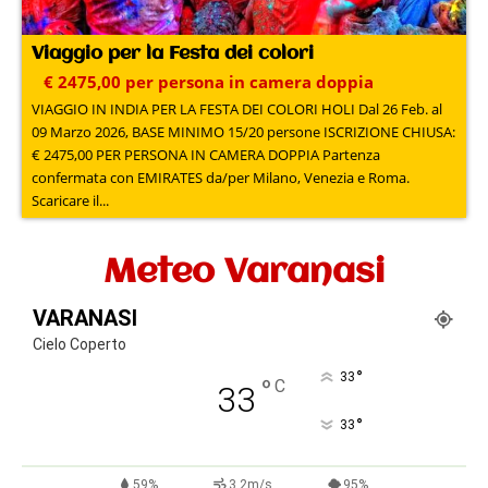
Viaggio per la Festa dei colori
€ 2475,00 per persona in camera doppia
VIAGGIO IN INDIA PER LA FESTA DEI COLORI HOLI Dal 26 Feb. al
09 Marzo 2026, BASE MINIMO 15/20 persone ISCRIZIONE CHIUSA:
€ 2475,00 PER PERSONA IN CAMERA DOPPIA Partenza
confermata con EMIRATES da/per Milano, Venezia e Roma.
Scaricare il...
Meteo Varanasi
VARANASI
Cielo Coperto
°
33
°
C
33
°
33
59%
3.2m/s
95%