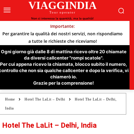
VIAGGINDIA
Tour operator
Non ci interessa la quantità, ma la qualità!
Importante:
Per garantire la qualità dei nostri servizi, non rispondiamo
a tutte le richieste che riceviamo!
Ogni giorno già dalle 8 di mattina ricevo oltre 20 chiamate
da diversi callcenter "rompi scatole".
Per cui appena ricevo la chiamata, blocco subito il numero,
controllo che non sia qualche callcenter e dopo la verifica, vi
chiamerò io.
Grazie per la comprensione!
Home
Hotel The LaLit – Delhi
Hotel The LaLit – Delhi,
India
Hotel The LaLit – Delhi, India