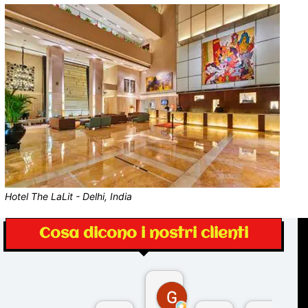
Hotel The LaLit - Delhi, India
Cosa dicono i nostri clienti
Gina Rantucci
7 mesi fa