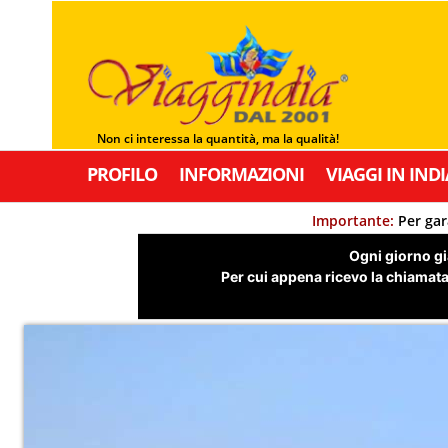
Non ci interessa la quantità, ma la qualità!
PROFILO
INFORMAZIONI
VIAGGI IN INDI
Importante:
Per gar
Ogni giorno già
Per cui appena ricevo la chiamata,