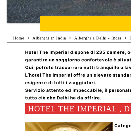
Home
Alberghi in India
Alberghi a Delhi - India
Hotel The Imperial dispone di 235 camere, o
garantire un soggiorno confortevole è situa
Qui, potrete trascorrere notti tranquille o l
L’hotel The Imperial offre un elevato standar
esigenze di tutti i viaggiatori.
Servizio attento ed impeccabile, il personale
tutto ciò che Delhi ha da offrire.
HOTEL THE IMPERIAL , D
Catego