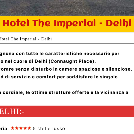
Hotel The Imperial – Delhi
Hotel The Imperial - Delhi
gnuna con tutte le caratteristiche necessarie per
to nel cuore di Delhi (Connaught Place).
avorare senza disturbo in camere spaziose e silenziose.
d di servizio e comfort per soddisfare le singole
 cordiale, le ottime strutture offerte e la vicinanza a
ELHI:-
ria
:
5 stelle lusso