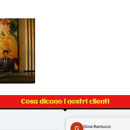
Cosa dicono i nostri clienti
Gina Rantucci