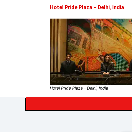
Hotel Pride Plaza – Delhi, India
Hotel Pride Plaza - Delhi, India