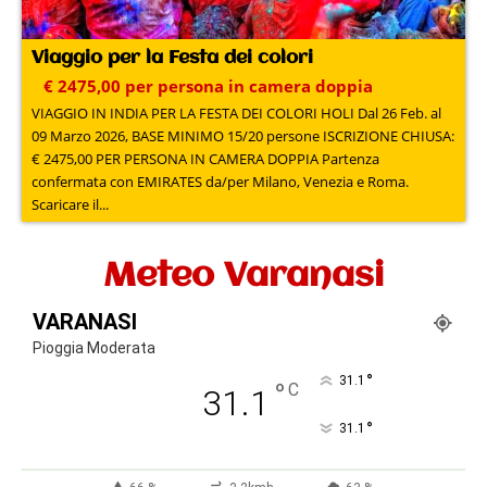
Viaggio per la Festa dei colori
€ 2475,00 per persona in camera doppia
VIAGGIO IN INDIA PER LA FESTA DEI COLORI HOLI Dal 26 Feb. al
09 Marzo 2026, BASE MINIMO 15/20 persone ISCRIZIONE CHIUSA:
€ 2475,00 PER PERSONA IN CAMERA DOPPIA Partenza
confermata con EMIRATES da/per Milano, Venezia e Roma.
Scaricare il...
Meteo Varanasi
VARANASI
Pioggia Moderata
°
31.1
°
C
31.1
°
31.1