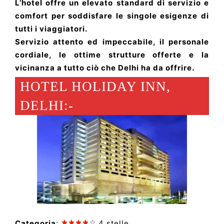
L’hotel offre un elevato standard di servizio e
comfort per soddisfare le singole esigenze di
tutti i viaggiatori.
Servizio attento ed impeccabile, il personale
cordiale, le ottime strutture offerte e la
vicinanza a tutto ciò che Delhi ha da offrire.
HOTEL HOLIDAY INN,
DELHI:-
Categoria
:
4 stelle