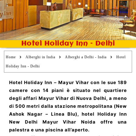
Hotel Holiday Inn – Delhi
Home
Alberghi in India
Alberghi a Delhi - India
Hotel
Holiday Inn - Delhi
Hotel Holiday Inn – Mayur Vihar con le sue 189
camere con 14 piani è situato nel quartiere
degli affari Mayur Vihar di Nuova Delhi, a meno
di 500 metri dalla stazione metropolitana (New
Ashok Nagar – Linea Blu), hotel Holiday Inn
New Delhi Mayur Vihar Noida offre una
palestra e una piscina all’aperto.