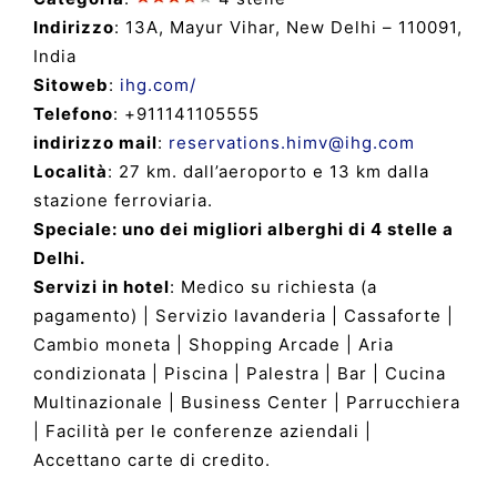
Indirizzo
: 13A, Mayur Vihar, New Delhi – 110091,
India
Sitoweb
:
ihg.com/
Telefono
: +911141105555
indirizzo mail
:
reservations.himv@ihg.com
Località
: 27 km. dall’aeroporto e 13 km dalla
stazione ferroviaria.
Speciale: uno dei migliori alberghi di 4 stelle a
Delhi.
Servizi in hotel
: Medico su richiesta (a
pagamento) | Servizio lavanderia | Cassaforte |
Cambio moneta | Shopping Arcade | Aria
condizionata | Piscina | Palestra | Bar | Cucina
Multinazionale | Business Center | Parrucchiera
| Facilità per le conferenze aziendali |
Accettano carte di credito.