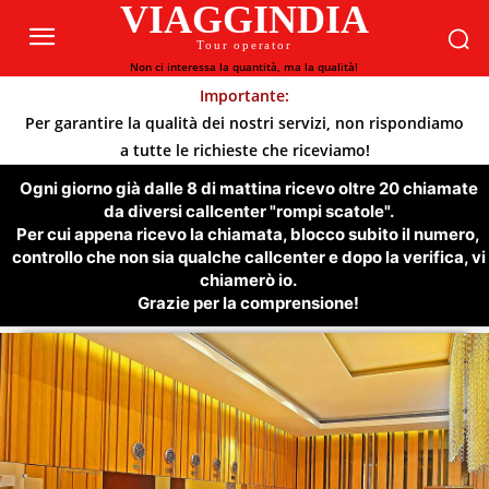
VIAGGINDIA
Tour operator
Non ci interessa la quantità, ma la qualità!
Importante:
Per garantire la qualità dei nostri servizi, non rispondiamo
a tutte le richieste che riceviamo!
Ogni giorno già dalle 8 di mattina ricevo oltre 20 chiamate
da diversi callcenter "rompi scatole".
Per cui appena ricevo la chiamata, blocco subito il numero,
controllo che non sia qualche callcenter e dopo la verifica, vi
chiamerò io.
Grazie per la comprensione!