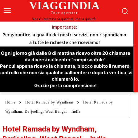
VIAGGINDIA
Tour operator
Non ci interessa la quantità, ma la qualità!
Importante:
Per garantire la qualità dei nostri servizi, non rispondiamo
a tutte le richieste che riceviamo!
Ogni giorno già dalle 8 di mattina ricevo oltre 20 chiamate
da diversi callcenter "rompi scatole".
Per cui appena ricevo la chiamata, blocco subito il numero,
controllo che non sia qualche callcenter e dopo la verifica, vi
chiamerò io.
Grazie per la comprensione!
Home
Hotel Ramada by Wyndham
Hotel Ramada by
Wyndham, Darjeeling, West Bengal – India
Hotel Ramada by Wyndham,