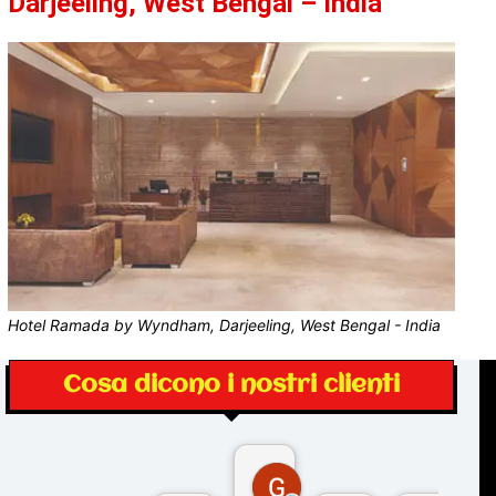
Darjeeling, West Bengal – India
Hotel Ramada by Wyndham, Darjeeling, West Bengal - India
Cosa dicono i nostri clienti
Gina Rantucci