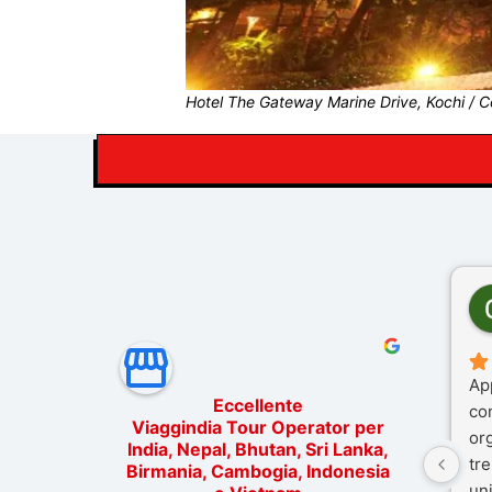
Hotel The Gateway Marine Drive, Kochi / Co
Ap
Eccellente
co
Viaggindia Tour Operator per
or
India, Nepal, Bhutan, Sri Lanka,
tre
Birmania, Cambogia, Indonesia
un