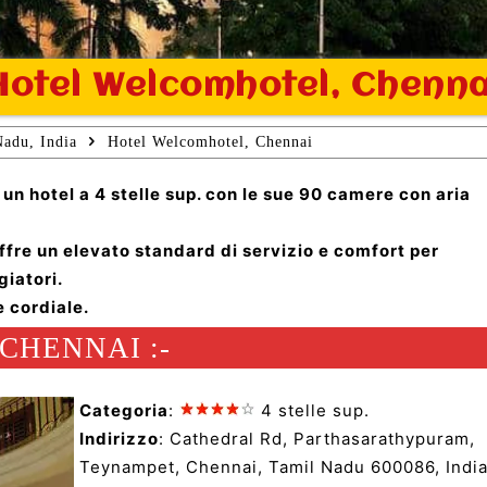
Hotel Welcomhotel, Chenna
Nadu, India
Hotel Welcomhotel, Chennai
n hotel a 4 stelle sup. con le sue 90 camere con aria
fre un elevato standard di servizio e comfort per
giatori.
e cordiale.
CHENNAI :-
Categoria
:
4 stelle sup.
Indirizzo
: Cathedral Rd, Parthasarathypuram,
Teynampet, Chennai, Tamil Nadu 600086, Indi