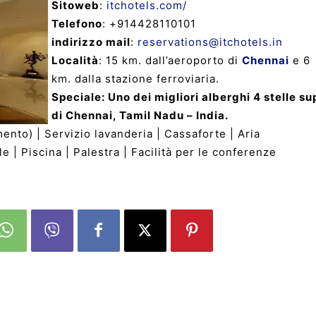
Sitoweb
:
itchotels.com/
Telefono
: +914428110101
indirizzo mail
:
reservations@itchotels.in
Località
: 15 km. dall’aeroporto di
Chennai
e 6
km. dalla stazione ferroviaria.
Speciale: Uno dei migliori alberghi 4 stelle su
di Chennai, Tamil Nadu – India.
ento) | Servizio lavanderia | Cassaforte | Aria
e | Piscina | Palestra | Facilità per le conferenze