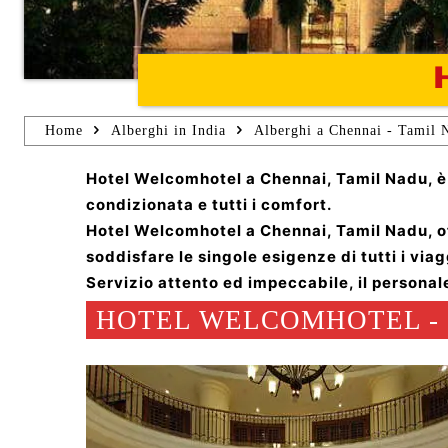
Home
Alberghi in India
Alberghi a Chennai - Tamil 
Hotel Welcomhotel a Chennai, Tamil Nadu, è u
condizionata e tutti i comfort.
Hotel Welcomhotel a Chennai, Tamil Nadu, of
soddisfare le singole esigenze di tutti i viag
Servizio attento ed impeccabile, il personal
HOTEL WELCOMHOTEL - 