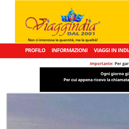
Non ci interessa la quantità, ma la qualità!
PROFILO
INFORMAZIONI
VIAGGI IN INDI
Importante:
Per gar
Ogni giorno già
Per cui appena ricevo la chiamata,