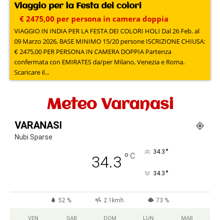
Viaggio per la Festa dei colori
€ 2475,00 per persona in camera doppia
VIAGGIO IN INDIA PER LA FESTA DEI COLORI HOLI Dal 26 Feb. al
09 Marzo 2026, BASE MINIMO 15/20 persone ISCRIZIONE CHIUSA:
€ 2475,00 PER PERSONA IN CAMERA DOPPIA Partenza
confermata con EMIRATES da/per Milano, Venezia e Roma.
Scaricare il...
Meteo Varanasi
VARANASI
Nubi Sparse
°
34.3
°
C
34.3
°
34.3
52 %
2.1kmh
73 %
VEN
SAB
DOM
LUN
MAR