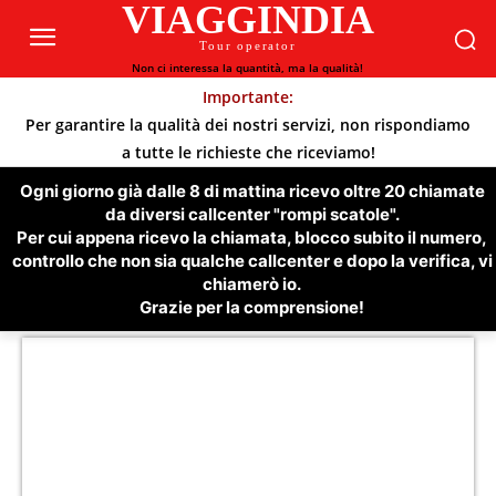
VIAGGINDIA
Tour operator
Non ci interessa la quantità, ma la qualità!
Importante:
Per garantire la qualità dei nostri servizi, non rispondiamo
a tutte le richieste che riceviamo!
Ogni giorno già dalle 8 di mattina ricevo oltre 20 chiamate
da diversi callcenter "rompi scatole".
Per cui appena ricevo la chiamata, blocco subito il numero,
controllo che non sia qualche callcenter e dopo la verifica, vi
chiamerò io.
Grazie per la comprensione!