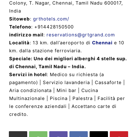
Colony, T. Nagar, Chennai, Tamil Nadu 600017,
India
Sitoweb
:
grthotels.com/
Telefono
: +914428150500
indirizzo mail
:
reservations@grtgrand.com
Località
: 13 km. dall’aeroporto di
Chennai
e 10
km. dalla stazione ferroviaria.
Speciale: Uno dei migliori alberghi 4 stelle sup.
di Chennai, Tamil Nadu – India.
Servizi in hotel
: Medico su richiesta (a
pagamento) | Servizio lavanderia | Cassaforte |
Aria condizionata | Mini bar | Cucina
Multinazionale | Piscina | Palestra | Facilità per
le conferenze aziendali | Accettano carte di
credito.