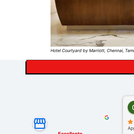
Hotel Courtyard by Marriott, Chennai, Tami
Ap
Eccellente