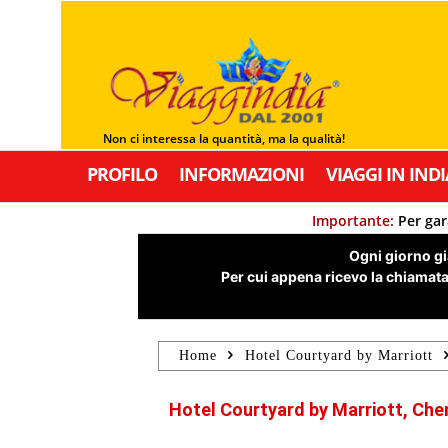
Non ci interessa la quantità, ma la qualità!
PROFILO
INFORMAZIONI
VIAGGI IN INDI
Importante:
Per gar
Ogni giorno già
Per cui appena ricevo la chiamata,
Home
Hotel Courtyard by Marriott
Hotel Courtyard by Marriott, Chen