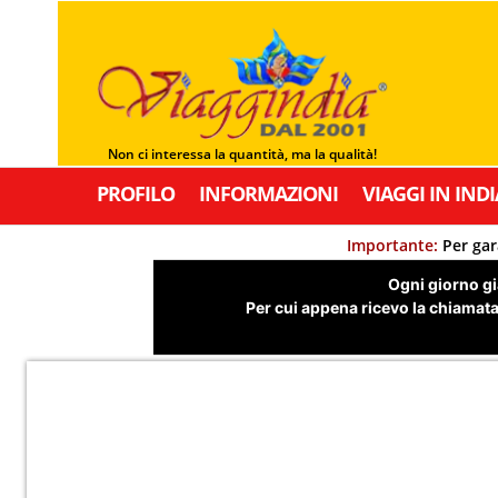
Non ci interessa la quantità, ma la qualità!
PROFILO
INFORMAZIONI
VIAGGI IN INDI
Importante:
Per gar
Ogni giorno già
Per cui appena ricevo la chiamata,