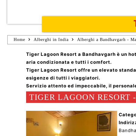
Home
Alberghi in India
Alberghi a Bandhavgarh - Ma
Tiger Lagoon Resort a Bandhavgarh è un hote
aria condizionata e tutti i comfort.
Tiger Lagoon Resort offre un elevato standar
esigenze di tutti i viaggiatori.
Servizio attento ed impeccabile, il personal
TIGER LAGOON RESORT 
Catego
Indiriz
Bandha