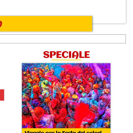
h
SPECIALE