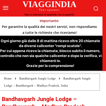
VIAGGINDIA
Tour operator
Non ci interessa la quantità, ma la qualità!
Importante:
Per garantire la qualità dei nostri servizi, non rispondiamo
a tutte le richieste che riceviamo!
Ogni giorno già dalle 8 di mattina ricevo oltre 20 chiamate
da diversi callcenter "rompi scatole".
Per cui appena ricevo la chiamata, blocco subito il numero,
controllo che non sia qualche callcenter e dopo la verifica, vi
chiamerò io.
Grazie per la comprensione!
Home
Bandhavgarh Jungle Lodge
Bandhavgarh Jungle
Lodge – Bandhavgarh – Madhya Pradesh, India
Bandhavgarh Jungle Lodge –