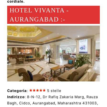
cordiale.
HOTEL VIVANTA -
AURANGABAD :-
Categoria
:
5 stelle
Indirizzo
: 8-N-12, Dr Rafiq Zakaria Marg, Rauza
Bagh, Cidco, Aurangabad, Maharashtra 431003,