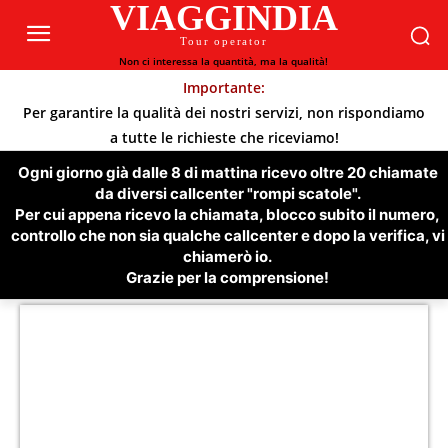
VIAGGINDIA
Tour operator
Non ci interessa la quantità, ma la qualità!
Importante:
Per garantire la qualità dei nostri servizi, non rispondiamo
a tutte le richieste che riceviamo!
Ogni giorno già dalle 8 di mattina ricevo oltre 20 chiamate
da diversi callcenter "rompi scatole".
Per cui appena ricevo la chiamata, blocco subito il numero,
controllo che non sia qualche callcenter e dopo la verifica, vi
chiamerò io.
Grazie per la comprensione!