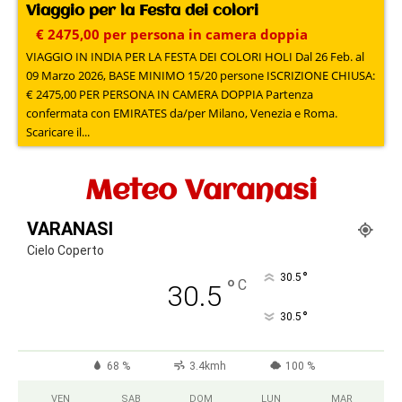
Viaggio per la Festa dei colori
€ 2475,00 per persona in camera doppia
VIAGGIO IN INDIA PER LA FESTA DEI COLORI HOLI Dal 26 Feb. al
09 Marzo 2026, BASE MINIMO 15/20 persone ISCRIZIONE CHIUSA:
€ 2475,00 PER PERSONA IN CAMERA DOPPIA Partenza
confermata con EMIRATES da/per Milano, Venezia e Roma.
Scaricare il...
Meteo Varanasi
VARANASI
Cielo Coperto
°
30.5
°
C
30.5
°
30.5
68 %
3.4kmh
100 %
VEN
SAB
DOM
LUN
MAR