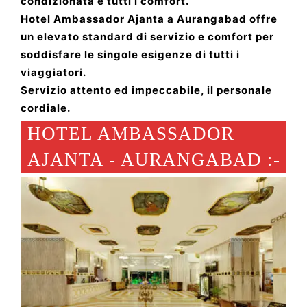
condizionata e tutti i comfort.
Hotel Ambassador Ajanta a Aurangabad offre
un elevato standard di servizio e comfort per
soddisfare le singole esigenze di tutti i
viaggiatori.
Servizio attento ed impeccabile, il personale
cordiale.
HOTEL AMBASSADOR
AJANTA - AURANGABAD :-