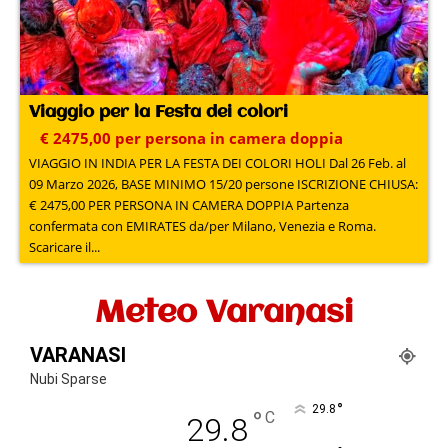
Viaggio per la Festa dei colori
€ 2475,00 per persona in camera doppia
VIAGGIO IN INDIA PER LA FESTA DEI COLORI HOLI Dal 26 Feb. al
09 Marzo 2026, BASE MINIMO 15/20 persone ISCRIZIONE CHIUSA:
€ 2475,00 PER PERSONA IN CAMERA DOPPIA Partenza
confermata con EMIRATES da/per Milano, Venezia e Roma.
Scaricare il...
Meteo Varanasi
VARANASI
Nubi Sparse
°
29.8
°
C
29.8