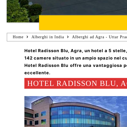
Home
Alberghi in India
Alberghi ad Agra - Uttar Pra
Hotel Radisson Blu, Agra, un hotel a 5 stelle
142 camere situato in un ampio spazio nel cu
Hotel Radisson Blu offre una vantaggiosa p
eccellente.
HOTEL RADISSON BLU, A