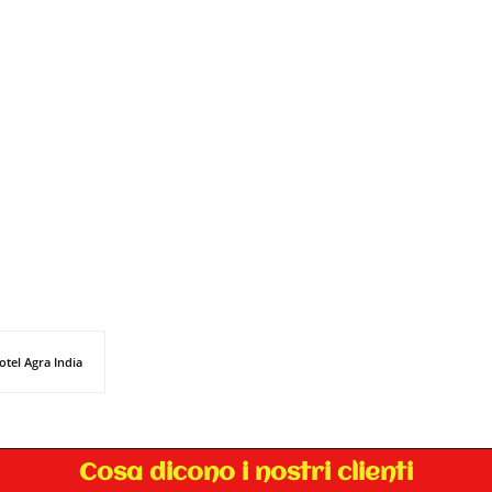
otel Agra India
Cosa dicono i nostri clienti