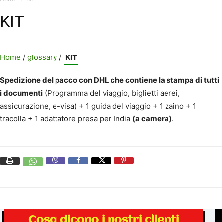
KIT
Home
/
glossary
/
KIT
Spedizione del pacco con DHL che contiene la stampa di tutti
i documenti
(Programma del viaggio, biglietti aerei,
assicurazione, e-visa) + 1 guida del viaggio + 1 zaino + 1
tracolla + 1 adattatore presa per India
(a camera)
.
Cosa dicono i nostri clienti