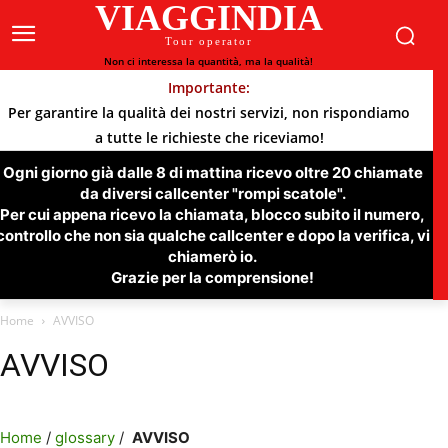
VIAGGINDIA
Tour operator
Non ci interessa la quantità, ma la qualità!
Importante:
Per garantire la qualità dei nostri servizi, non rispondiamo
a tutte le richieste che riceviamo!
Ogni giorno già dalle 8 di mattina ricevo oltre 20 chiamate
da diversi callcenter "rompi scatole".
Per cui appena ricevo la chiamata, blocco subito il numero,
controllo che non sia qualche callcenter e dopo la verifica, vi
chiamerò io.
Grazie per la comprensione!
Home
AVVISO
AVVISO
Home
/
glossary
/
AVVISO