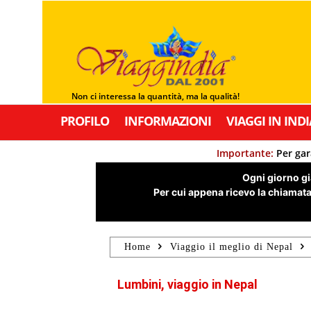
Non ci interessa la quantità, ma la qualità!
PROFILO
INFORMAZIONI
VIAGGI IN INDI
Importante:
Per gar
Ogni giorno già
Per cui appena ricevo la chiamata,
Home
Viaggio il meglio di Nepal
Lumbini, viaggio in Nepal