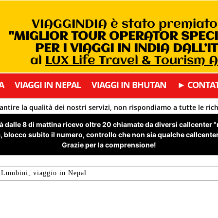
VIAGGINDIA è stato premiat
"MIGLIOR TOUR OPERATOR SPEC
PER I VIAGGI IN INDIA DALL’I
al
LUX Life Travel & Tourism 
A
VIAGGI IN NEPAL
VIAGGI IN BHUTAN
► CONTAT
antire la qualità dei nostri servizi, non rispondiamo a tutte le ric
 dalle 8 di mattina ricevo oltre 20 chiamate da diversi callcenter 
 blocco subito il numero, controllo che non sia qualche callcenter 
Grazie per la comprensione!
Lumbini, viaggio in Nepal