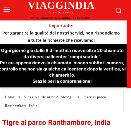
VIAGGINDIA
Tour operator
Non ci interessa la quantità, ma la qualità!
Importante:
Per garantire la qualità dei nostri servizi, non rispondiamo
a tutte le richieste che riceviamo!
Ogni giorno già dalle 8 di mattina ricevo oltre 20 chiamate
da diversi callcenter "rompi scatole".
Per cui appena ricevo la chiamata, blocco subito il numero,
controllo che non sia qualche callcenter e dopo la verifica, vi
chiamerò io.
Grazie per la comprensione!
Home
Viaggio sulle orme di Mowgli
Tigre al parco
Ranthambore, India
Tigre al parco Ranthambore, India