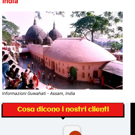
India
Informazioni Guwahati - Assam, India
Cosa dicono i nostri clienti