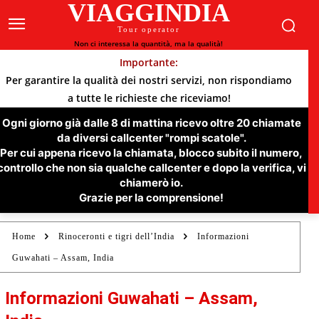
VIAGGINDIA
Tour operator
Non ci interessa la quantità, ma la qualità!
Importante:
Per garantire la qualità dei nostri servizi, non rispondiamo
a tutte le richieste che riceviamo!
Ogni giorno già dalle 8 di mattina ricevo oltre 20 chiamate
da diversi callcenter "rompi scatole".
Per cui appena ricevo la chiamata, blocco subito il numero,
controllo che non sia qualche callcenter e dopo la verifica, vi
chiamerò io.
Grazie per la comprensione!
Home
Rinoceronti e tigri dell’India
Informazioni
Guwahati – Assam, India
Informazioni Guwahati – Assam,