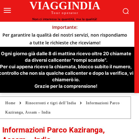
VIAGGINDIA
Tour operator
Non ci interessa la quantità, ma la qualità!
Importante:
Per garantire la qualità dei nostri servizi, non rispondiamo
a tutte le richieste che riceviamo!
Ogni giorno già dalle 8 di mattina ricevo oltre 20 chiamate
da diversi callcenter "rompi scatole".
Per cui appena ricevo la chiamata, blocco subito il numero,
controllo che non sia qualche callcenter e dopo la verifica, vi
chiamerò io.
Grazie per la comprensione!
Home
Rinoceronti e tigri dell’India
Informazioni Parco
Kaziranga, Assam – India
Informazioni Parco Kaziranga,