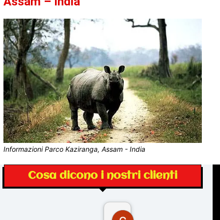
Assam – India
Informazioni Parco Kaziranga, Assam - India
Cosa dicono i nostri clienti
Gina Rantucci