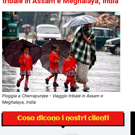
tribale in Assam e Meghalaya, India
Pioggia a Cherrapunjee - Viaggio tribale in Assam e
Meghalaya, India
Cosa dicono i nostri clienti