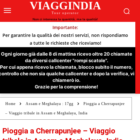
VIAGGINDIA
Tour operator
Non ci interessa la quantità, ma la qualità!
Importante:
Per garantire la qualità dei nostri servizi, non rispondiamo
a tutte le richieste che riceviamo!
Ogni giorno già dalle 8 di mattina ricevo oltre 20 chiamate
da diversi callcenter "rompi scatole".
Per cui appena ricevo la chiamata, blocco subito il numero,
controllo che non sia qualche callcenter e dopo la verifica, vi
chiamerò io.
Grazie per la comprensione!
Home
Assam e Meghalaya : 17gg
Pioggia a Cherrapunjee
– Viaggio tribale in Assam e Meghalaya, India
Pioggia a Cherrapunjee – Viaggio