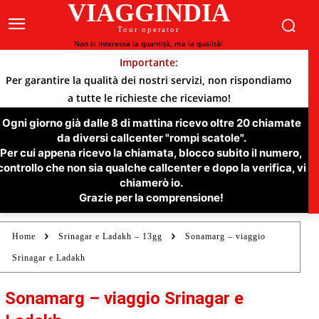
VIAGGINDIA
Tour operator
Non ci interessa la quantità, ma la qualità!
Importante:
Per garantire la qualità dei nostri servizi, non rispondiamo
a tutte le richieste che riceviamo!
Ogni giorno già dalle 8 di mattina ricevo oltre 20 chiamate
da diversi callcenter "rompi scatole".
Per cui appena ricevo la chiamata, blocco subito il numero,
controllo che non sia qualche callcenter e dopo la verifica, vi
chiamerò io.
Grazie per la comprensione!
Home
Srinagar e Ladakh – 13gg
Sonamarg – viaggio
Srinagar e Ladakh
Sonamarg – viaggio Srinagar e