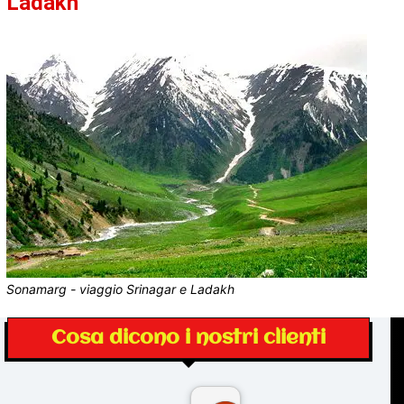
Ladakh
Sonamarg - viaggio Srinagar e Ladakh
Cosa dicono i nostri clienti