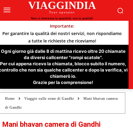
VIAGGINDIA
Tour operator
Non ci interessa la quantità, ma la qualità!
Importante:
Per garantire la qualità dei nostri servizi, non rispondiamo
a tutte le richieste che riceviamo!
Ogni giorno già dalle 8 di mattina ricevo oltre 20 chiamate
da diversi callcenter "rompi scatole".
Per cui appena ricevo la chiamata, blocco subito il numero,
controllo che non sia qualche callcenter e dopo la verifica, vi
chiamerò io.
Grazie per la comprensione!
Home
Viaggio sulle orme di Gandhi
Mani bhavan camera
di Gandhi
Mani bhavan camera di Gandhi