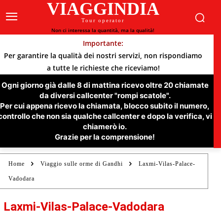
VIAGGINDIA
Tour operator
Non ci interessa la quantità, ma la qualità!
Importante:
Per garantire la qualità dei nostri servizi, non rispondiamo
a tutte le richieste che riceviamo!
Ogni giorno già dalle 8 di mattina ricevo oltre 20 chiamate
da diversi callcenter "rompi scatole".
Per cui appena ricevo la chiamata, blocco subito il numero,
controllo che non sia qualche callcenter e dopo la verifica, vi
chiamerò io.
Grazie per la comprensione!
Home
Viaggio sulle orme di Gandhi
Laxmi-Vilas-Palace-
Vadodara
Laxmi-Vilas-Palace-Vadodara